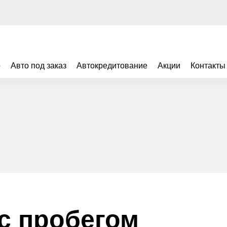
о
Авто под заказ
Автокредитование
Акции
Контакты
с пробегом
Видео
Ви