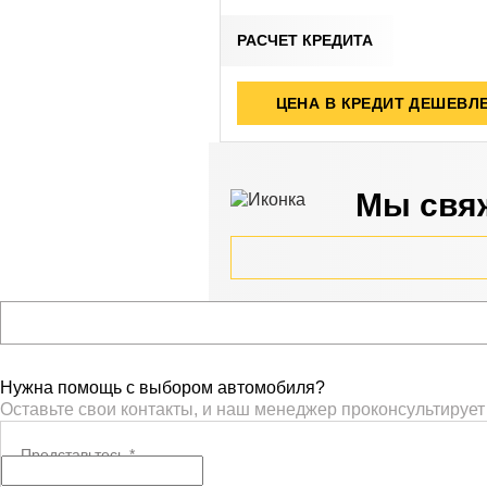
РАСЧЕТ КРЕДИТА
ЦЕНА В КРЕДИТ ДЕШЕВЛ
Мы свяж
Нужна помощь с выбором автомобиля?
Оставьте свои контакты, и наш менеджер проконсультирует
Представьтесь
*