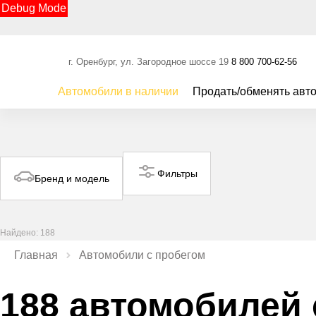
Debug Mode
г. Оренбург, ул. Загородное шоссе 19
8 800 700-62-56
Автомобили в наличии
Продать/обменять авт
Фильтры
Бренд и модель
Найдено: 188
Главная
Автомобили с пробегом
188 автомобилей 
Видео