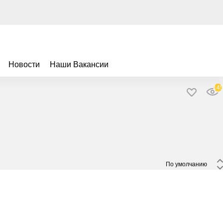
Новости
Наши Вакансии
14
 По умолчанию 
део