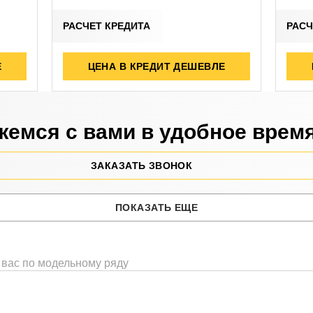
РАСЧЕТ КРЕДИТА
РАСЧ
Е
ЦЕНА В КРЕДИТ ДЕШЕВЛЕ
емся с вами в удобное врем
ЗАКАЗАТЬ ЗВОНОК
ПОКАЗАТЬ ЕЩЕ
 вас по модельному ряду