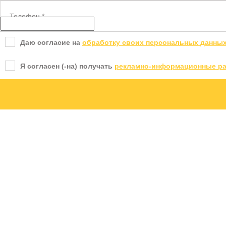
Телефон
*
Даю согласие на
обработку своих персональных данны
Я согласен (-на) получать
рекламно-информационные р