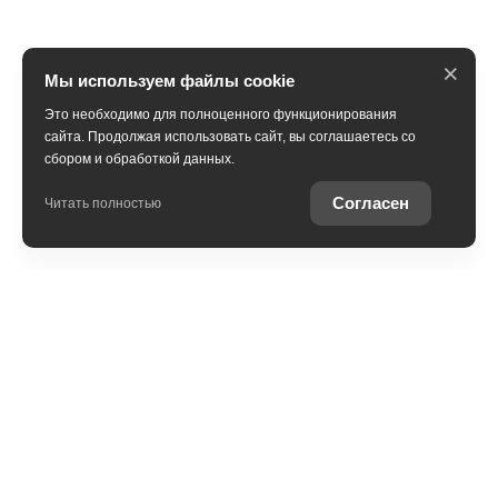
×
Мы используем файлы cookie
Это необходимо для полноценного функционирования
сайта. Продолжая использовать сайт, вы соглашаетесь со
сбором и обработкой данных.
Согласен
Читать полностью
В наличии
Trade-in
Специальные предложения