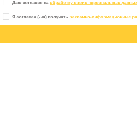
Даю согласие на
обработку своих персональных данны
Я согласен (-на) получать
рекламно-информационные р