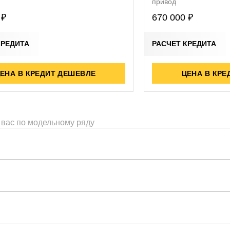
привод
 ₽
670 000 ₽
КРЕДИТА
РАСЧЕТ КРЕДИТА
ЕНА В КРЕДИТ ДЕШЕВЛЕ
ЦЕНА В КРЕ
 вас по модельному ряду