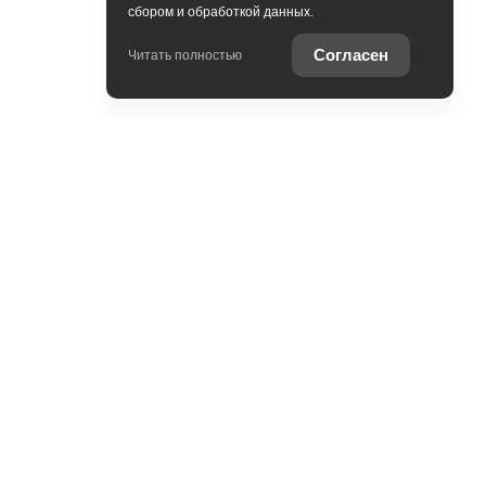
сбором и обработкой данных.
Согласен
Читать полностью
Присоединяйтесь к нам в
социальных сетях!