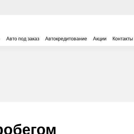
о
Авто под заказ
Автокредитование
Акции
Контакты
робегом
Видео