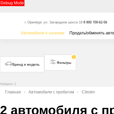
Debug Mode
г. Оренбург, ул. Загородное шоссе 19
8 800 700-62-56
Автомобили в наличии
Продать/обменять авт
1
Фильтры
Бренд и модель
Найдено: 2
Главная
Автомобили с пробегом
Citroën
2 автомобиля с п
Видео