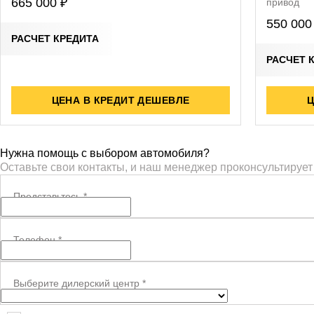
665 000 ₽
привод
550 000
РАСЧЕТ КРЕДИТА
РАСЧЕТ 
ЦЕНА В КРЕДИТ ДЕШЕВЛЕ
Ц
Нужна помощь с выбором автомобиля?
Оставьте свои контакты, и наш менеджер проконсультирует
Представьтесь
*
Телефон
*
Выберите дилерский центр
*