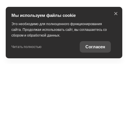
×
Мы используем файлы cookie
Это необходимо для полноценного функционирования
сайта. Продолжая использовать сайт, вы соглашаетесь со
сбором и обработкой данных.
ПОЛУЧИТЬ КОНСУЛЬТАЦИЮ
Согласен
Читать полностью
В наличии
Trade-in
Специальные предложения