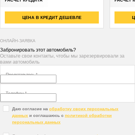
ЦЕНА В КРЕДИТ ДЕШЕВЛЕ
Ц
ОНЛАЙН-ЗАЯВКА
Забронировать этот автомобиль?
Оставьте свои контакты, чтобы мы зарезервировали за
вами автомобиль
Представьтесь
*
Телефон
*
Даю согласие на
обработку своих персональных
данных
и соглашаюсь с
политикой обработки
персональных данных