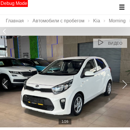
Debug Mode
Главная
Автомобили с пробегом
Kia
Morning
ВИДЕО
1/26