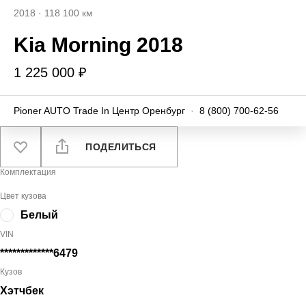
2018
·
118 100 км
Kia Morning 2018
1 225 000 ₽
Pioner AUTO Trade In Центр Оренбург
·
8 (800) 700-62-56
ПОДЕЛИТЬСЯ
Комплектация
Цвет кузова
Белый
VIN
*************6479
Кузов
Хэтчбек