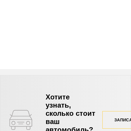
Хотите
узнать,
сколько стоит
ваш
ЗАПИС
автомобиль?