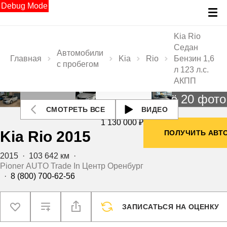
Debug Mode
Kia Rio
Седан
Автомобили
Главная
Kia
Rio
Бензин 1,6
с пробегом
л 123 л.с.
АКПП
Ещё 20 фото
СМОТРЕТЬ ВСЕ
ВИДЕО
1 130 000 ₽
Kia Rio 2015
ПОЛУЧИТЬ АВТ
2015
·
103 642 км
·
Pioner AUTO Trade In Центр Оренбург
·
8 (800) 700-62-56
ЗАПИСАТЬСЯ НА ОЦЕНКУ