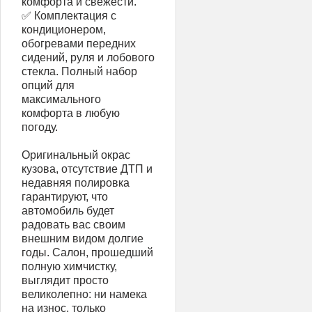
комфорта и свежести.
✅ Комплектация с
кондиционером,
обогревами передних
сидений, руля и лобового
стекла. Полный набор
опций для
максимального
комфорта в любую
погоду.
Оригинальный окрас
кузова, отсутствие ДТП и
недавняя полировка
гарантируют, что
автомобиль будет
радовать вас своим
внешним видом долгие
годы. Салон, прошедший
полную химчистку,
выглядит просто
великолепно: ни намека
на износ, только