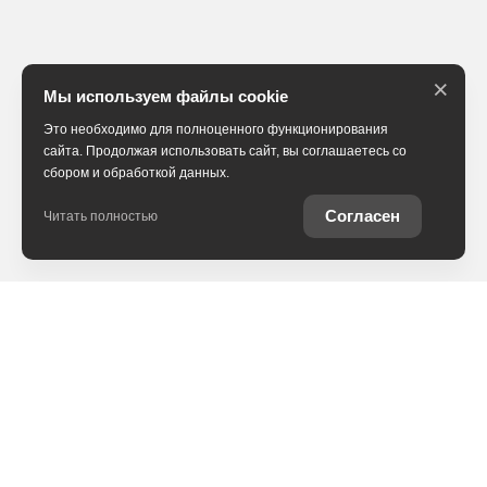
×
Мы используем файлы cookie
Это необходимо для полноценного функционирования
сайта. Продолжая использовать сайт, вы соглашаетесь со
сбором и обработкой данных.
Согласен
Читать полностью
В наличии
Trade-in