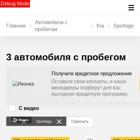
Debug Mode
Автомобили с
Главная
Kia
Sportage
пробегом
3 автомобиля с пробегом
Получите кредитное предложение
Оставьте свои контакты, и наши
менеджеры подберут для вас
выгодную кредитную программу.
С видео
Видео
Kia
Sportage
Сбросить
2008
·
204 241 км
2023
·
62 400 к