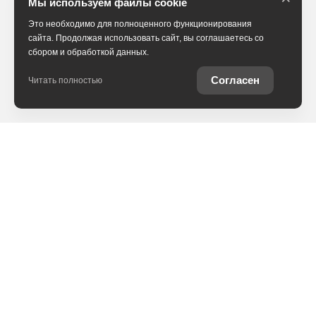
Мы используем файлы cookie
Это необходимо для полноценного функционирования
сайта. Продолжая использовать сайт, вы соглашаетесь со
сбором и обработкой данных.
Согласен
Читать полностью
В наличии
Trade-in
Специальные предложения
Контакты