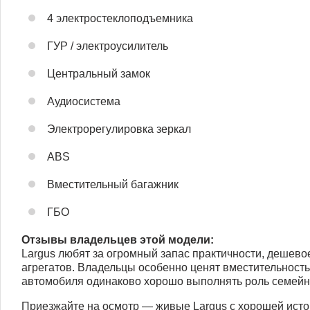
4 электростеклоподъемника
ГУР / электроусилитель
Центральный замок
Аудиосистема
Электрорегулировка зеркал
ABS
Вместительный багажник
ГБО
Отзывы владельцев этой модели:
Largus любят за огромный запас практичности, дешев
агрегатов. Владельцы особенно ценят вместительность
автомобиля одинаково хорошо выполнять роль семейно
Приезжайте на осмотр — живые Largus с хорошей истор