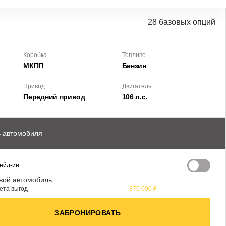
28 базовых опций
Коробка
Топливо
МКПП
Бензин
Привод
Двигатель
Передний привод
106 л.с.
 автомобиля
ейд-ин
вой автомобиль
ета выгод
870 000 ₽
ЗАБРОНИРОВАТЬ