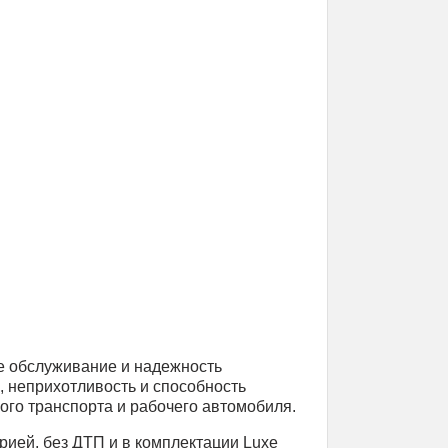
ое обслуживание и надежность
, неприхотливость и способность
го транспорта и рабочего автомобиля.
ией, без ДТП и в комплектации Luxe