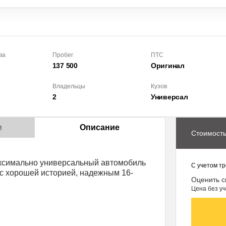
ва
Пробег
ПТС
137 500
Оригинал
Владельцы
Кузов
2
Универсал
и
Описание
Стоимость
максимально универсальный автомобиль
С учетом тр
 с хорошей историей, надежным 16-
Оценить с
Цена без уч