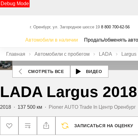
Debug Mode
г. Оренбург, ул. Загородное шоссе 19
8 800 700-62-56
Автомобили в наличии
Продать/обменять авт
Главная
Автомобили с пробегом
LADA
Largus
СМОТРЕТЬ ВСЕ
ВИДЕО
LADA Largus 2018
2018
·
137 500 км
·
Pioner AUTO Trade In Центр Оренбург
ЗАПИСАТЬСЯ НА ОЦЕНКУ