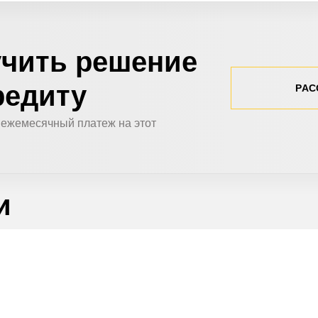
чить решение
редиту
РАС
 ежемесячный платеж на этот
и