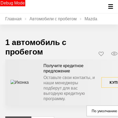
Debug Mode
Главная
Автомобили с пробегом
Mazda
1 автомобиль с
пробегом
Получите кредитное
предложение
Оставьте свои контакты, и
КУП
наши менеджеры
подберут для вас
выгодную кредитную
программу.
По умолчанию