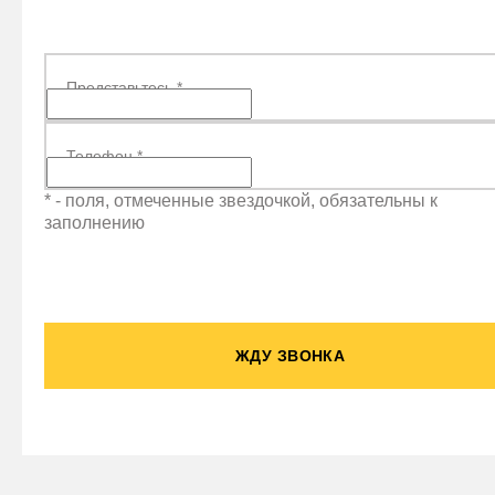
Представьтесь
*
Телефон
*
* - поля, отмеченные звездочкой, обязательны к
заполнению
ЖДУ ЗВОНКА