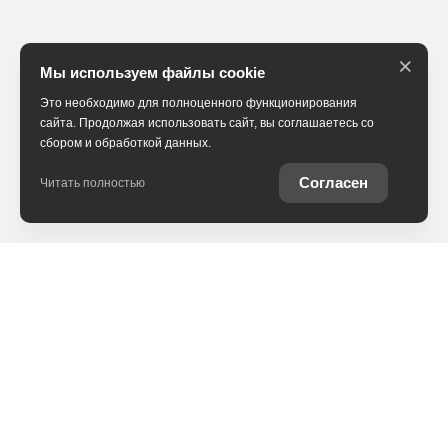
×
Мы используем файлы cookie
Это необходимо для полноценного функционирования
сайта. Продолжая использовать сайт, вы соглашаетесь со
сбором и обработкой данных.
Согласен
Читать полностью
В наличии
Trade-in
Специальные предложения