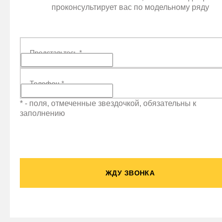
проконсультирует вас по модельному ряду
Представьтесь
*
Телефон
*
* - поля, отмеченные звездочкой, обязательны к
заполнению
ЖДУ ЗВОНКА