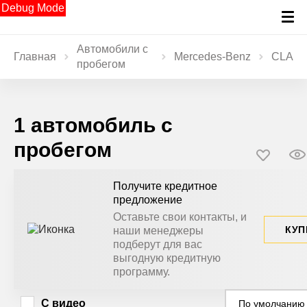
Debug Mode
Автомобили с
Главная
Mercedes‑Benz
CLA
пробегом
1 автомобиль с
пробегом
Получите кредитное
предложение
Оставьте свои контакты, и
КУП
наши менеджеры
подберут для вас
выгодную кредитную
программу.
С видео
По умолчанию