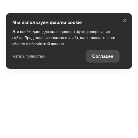
×
Мы используем файлы cookie
Это необходимо для полноценного функционирования
сайта. Продолжая использовать сайт, вы соглашаетесь со
сбором и обработкой данных.
Согласен
Читать полностью
В наличии
Trade-in
Специальные предложения