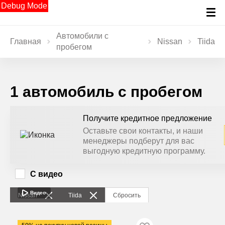
Debug Mode
Автомобили с
Главная
Nissan
Tiida
пробегом
1 автомобиль с пробегом
Получите кредитное предложение
Оставьте свои контакты, и наши
менеджеры подберут для вас
выгодную кредитную программу.
С видео
Видео
Nissan
Tiida
Сбросить
2005
·
303 259 км