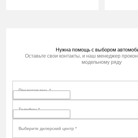
ЦЕНА В КРЕДИТ ДЕШЕВЛЕ
ЦЕНА В
Нужна помощь с выбором автомоб
Оставьте свои контакты, и наш менеджер прокон
модельному ряду
Представьтесь
*
Телефон
*
Выберите дилерский центр
*