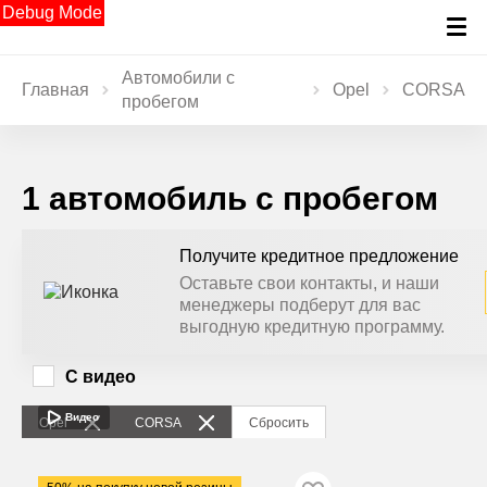
Debug Mode
Автомобили с
Главная
Opel
CORSA
пробегом
1 автомобиль с пробегом
Получите кредитное предложение
Оставьте свои контакты, и наши
менеджеры подберут для вас
выгодную кредитную программу.
С видео
Видео
Opel
CORSA
Сбросить
2007
·
142 017 км