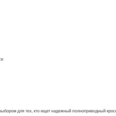
се
выбором для тех, кто ищет надежный полноприводный кросс