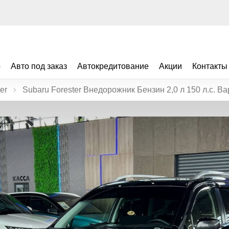
о
Авто под заказ
Автокредитование
Акции
Контакты
er
Subaru Forester Внедорожник Бензин 2,0 л 150 л.с. В