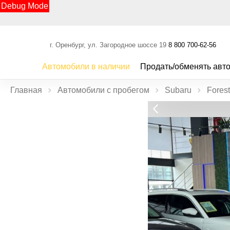
Debug Mode
г. Оренбург, ул. Загородное шоссе 19
8 800 700-62-56
Автомобили в наличии
Продать/обменять авт
Главная
Автомобили с пробегом
Subaru
Forest