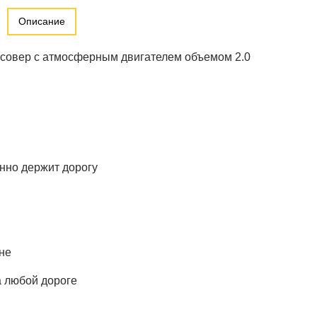
Описание
ссовер с атмосферным двигателем объемом 2.0
нно держит дорогу
не
 любой дороге