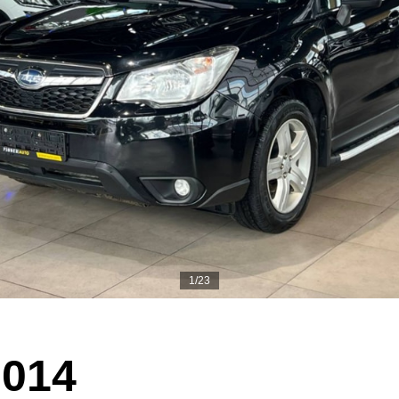
1/23
2014