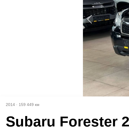
2014
·
159 449 км
Subaru Forester 