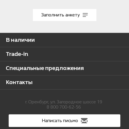
Заполнить анкету
В наличии
Trade-in
Специальные предложения
Контакты
г. Оренбург, ул. Загородное шоссе 19
8 800 700-62-56
Написать письмо